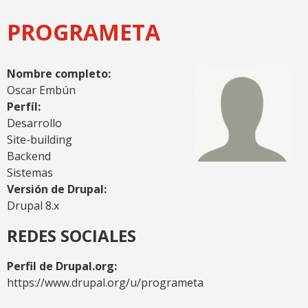
PROGRAMETA
Nombre completo:
Oscar Embún
Perfíl:
Desarrollo
Site-building
Backend
Sistemas
Versión de Drupal:
Drupal 8.x
REDES SOCIALES
Perfil de Drupal.org:
https://www.drupal.org/u/programeta