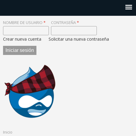
NOMBRE DE USUARIO
*
CONTRASEÑA
*
Crear nueva cuenta
Solicitar una nueva contraseña
Inicio