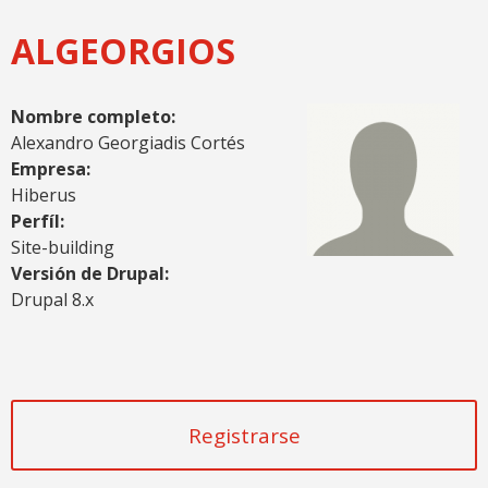
ALGEORGIOS
Nombre completo:
Alexandro Georgiadis Cortés
Empresa:
Hiberus
Perfíl:
Site-building
Versión de Drupal:
Drupal 8.x
Registrarse