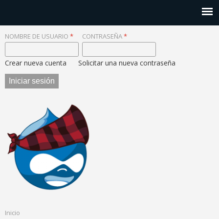
NOMBRE DE USUARIO
*
CONTRASEÑA
*
Crear nueva cuenta
Solicitar una nueva contraseña
Inicio