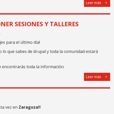
Leer más
NER SESIONES Y TALLERES
.
jes para el último día!
 lo que sabes de drupal y toda la comunidad estará
e encontrarás toda la información.
Leer más
sta vez en
Zaragoza!!