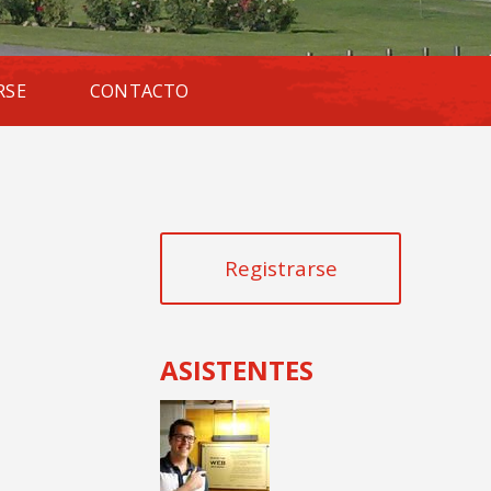
RSE
CONTACTO
Registrarse
ASISTENTES