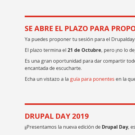
SE ABRE EL PLAZO PARA PROPO
Ya puedes proponer tu sesión para el Drupalday
El plazo termina el
21 de Octubre
, pero ¡no lo de
Es una gran oportunidad para dar compartir todo
encantada de escucharte.
Echa un vistazo a la
guía para ponentes
en la qu
DRUPAL DAY 2019
¡¡Presentamos la nueva edición de
Drupal Day
, e